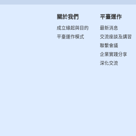
關於我們
平臺運作
成立緣起與目的
最新消息
平臺運作模式
交流座談及講習
聯繫會議
企業實踐分享
深化交流