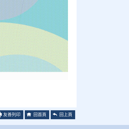
友善列印
回首頁
回上頁