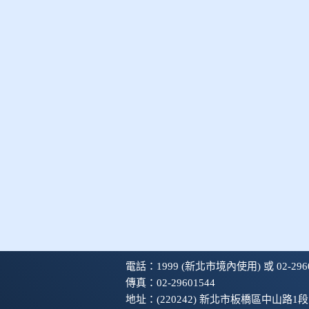
電話：1999 (新北市境內使用) 或 02-2960
傳真：02-29601544
地址：(220242) 新北市板橋區中山路1段