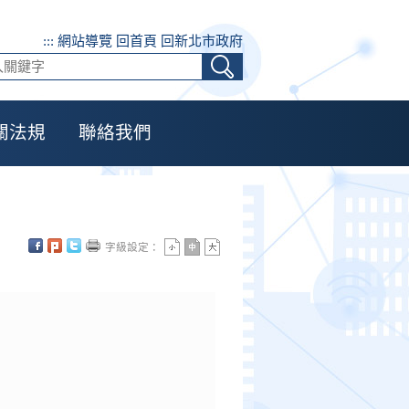
:::
網站導覽
回首頁
回新北市政府
關法規
聯絡我們
字級設定：