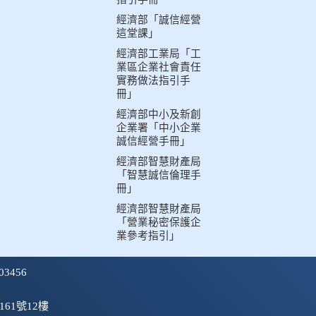
經濟部「誠信經營
這堂課」
經濟部工業局「工
業區企業社會責任
實務做法指引手
冊」
經濟部中小及新創
企業署「中小企業
誠信經營手冊」
經濟部智慧財產局
「智慧誠信倫理手
冊」
經濟部智慧財產局
「營業秘密保護企
業參考指引」
3456
161號12樓